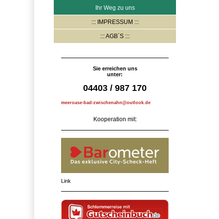
Ihr Weg zu uns
IMPRESSUM
AGB´S
Sie erreichen uns
unter:
04403 / 987 170
meeroase-bad-zwischenahn@outlook.de
Kooperation mit:
Link